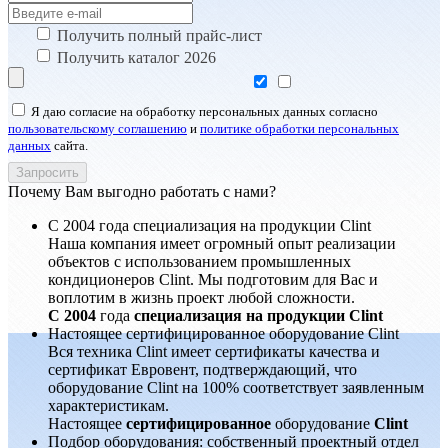
Получить полный прайс-лист
Получить каталог 2026
Я даю согласие на обработку персональных данных согласно
пользовательскому соглашению
и
политике обработки персональных
данных
сайта.
Почему Вам выгодно работать с нами?
С 2004 года специализация на продукции Clint
Наша компания имеет огромный опыт реализации
объектов с использованием промышленных
кондиционеров Clint. Мы подготовим для Вас и
воплотим в жизнь проект любой сложности.
С 2004
года
специализация на продукции Clint
Настоящее сертифицированное оборудование Clint
Вся техника Clint имеет сертификаты качества и
сертификат Евровент, подтверждающий, что
оборудование Clint на 100% соответствует заявленным
характеристикам.
Настоящее
сертифицированное
оборудование
Clint
Подбор оборудования: собственный проектный отдел