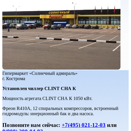
Гипермаркет «Солнечный адмиралъ»
г. Кострома
Установлен чиллер CLINT СНА К
Мощность агрегата CLINT СНА К 1050 кВт.
Фреон R410A, 12 спиральных компрессоров, встроенный
гидромодуль: инерционный бак и два насоса.
Позвоните нам сейчас:
+7(495) 021-12-03
или