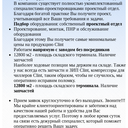
В компании существует полностью укомплектованный
специалистами-проектировщиками проектный отдел.
Благодаря богатой практике Вы получите проект,
учитывающий все Ваши требования и задачи.
Подбор
оборудования: собственный
проектный отдел
Проектирование, монтаж, ПНР и обслуживание
оборудования
Благодаря этому Вы получаете самые минимальные
цены на продукцию Clint
Работаем
напрямую с заводом без посредников
12800 м2 - площадь складского терминала. Наличие
запчастей
Наиболее ходовые позиции мы держим на складе. Также
у нас всегда есть запчасти и ЗИП Clint, компрессоры для
чиллеров Clint, таким образом, чтобы не случилось, мы
оперативно исправим поломку.
12800 м2
- площадь складского
терминала
. Наличие
запчастей
Прием заявок круглосуточно и без выходных. Звоните!!!
Мы крайне клиентоориентированы и заботимся над
качеством нашей работы и удобства для Вас
предоставляемых услуг. Поэтому в любое время суток
на связи есть дежурный специалист, который поможет
оперативно решить Вашу задачу.