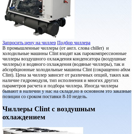
Запросить цену на чиллер
Подбор чиллера
В промышленные чиллеры (от англ. слова chiller) и
холодильные машины Clint входят как парокомпрессионные
чиллеры воздушного охлаждения конденсатора (воздушные
чиллеры) и водяного охлаждения (водяные чиллеры), так и
абсорбционные холодильные машины Clint (сокращенно абхм
Clint). Цена за чиллер зависит от различных опций, таких как
наличие гидромодуля, тип исполнения и многих других
параметров расчета и подбора чиллера. Иногда чиллеры
бывают в наличии у нас на складе,но в основном это заказные
позиции со сроком поставки 8-10 недель.
Чиллеры Clint с воздушным
охлаждением