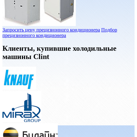
Запросить цену прецизионного кондиционера
Подбор
прецизионного кондиционера
Клиенты, купившие холодильные
машины Clint