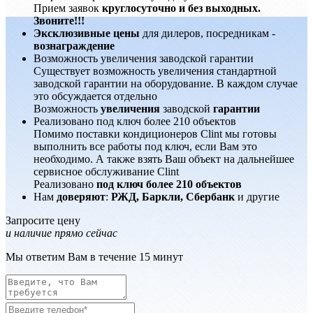
Прием заявок
круглосуточно и без выходных.
Звоните!!!
Эксклюзивные цены
для дилеров, посредникам -
вознаграждение
Возможность увеличения заводской гарантии
Существует возможность увеличения стандартной
заводской гарантии на оборудование. В каждом случае
это обсуждается отдельно
Возможность
увеличения
заводской
гарантии
Реализовано под ключ более 210 объектов
Помимо поставки кондиционеров Clint мы готовы
выполнить все работы под ключ, если Вам это
необходимо. А также взять Ваш объект на дальнейшее
сервисное обслуживание Clint
Реализовано
под ключ более 210 объектов
Нам
доверяют
:
РЖД, Баркли, Сбербанк
и другие
Запросите цену
и наличие прямо сейчас
Мы ответим Вам в течение 15 минут