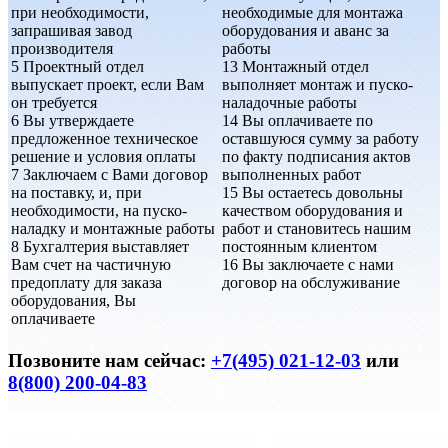
при необходимости,
необходимые для монтажа
запрашивая завод
оборудования и аванс за
производителя
работы
5
Проектный отдел
13
Монтажный отдел
выпускает проект, если Вам
выполняет монтаж и пуско-
он требуется
наладочные работы
6
Вы утверждаете
14
Вы оплачиваете по
предложенное техническое
оставшуюся сумму за работу
решение и условия оплаты
по факту подписания актов
7
Заключаем с Вами договор
выполненных работ
на поставку, и, при
15
Вы остаетесь довольны
необходимости, на пуско-
качеством оборудования и
наладку и монтажные работы
работ и становитесь нашим
8
Бухгалтерия выставляет
постоянным клиентом
Вам счет на частичную
16
Вы заключаете с нами
предоплату для заказа
договор на обслуживание
оборудования, Вы
оплачиваете
Позвоните нам сейчас:
+7(495) 021-12-03
или
8(800) 200-04-83