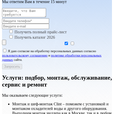
Мы ответим Вам в течение 15 минут
Получить полный прайс-лист
Получить каталог 2026
Я даю согласие на обработку персональных данных согласно
пользовательскому соглашению
и
политике обработки персональных
данных
сайта.
Услуги: подбор, монтаж, обслуживание,
сервис и ремонт
Мы оказываем следующие услуги:
Монтаж и шеф-монтаж Clint – поможем с установкой и
монтажом охладителей воды и другого оборудования.
Выполним монтаж чиллера как в Москве, так и в любом