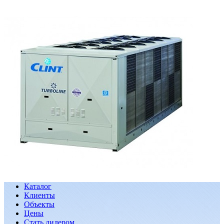
Каталог
Клиенты
Объекты
Цены
Стать дилером